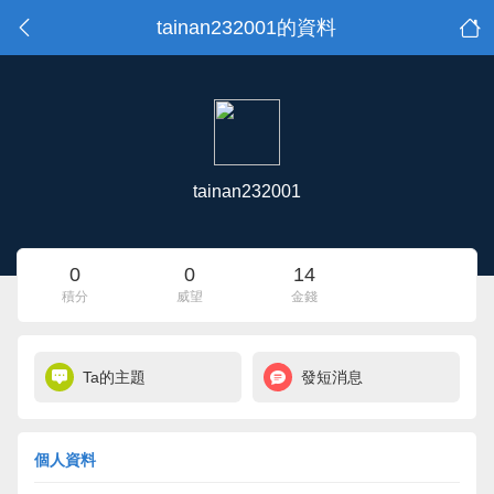
tainan232001的資料
tainan232001
0
0
14
積分
威望
金錢
Ta的主題
發短消息
個人資料