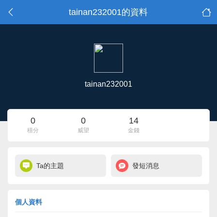
tainan232001的資料
tainan232001
0
0
14
積分
威望
金錢
Ta的主題
發短消息
個人資料