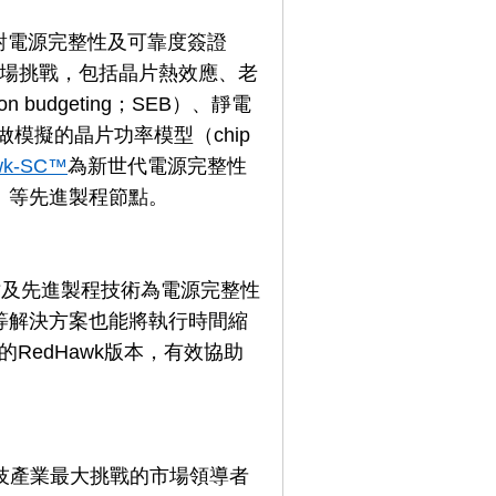
對電源完整性及可靠度簽證
物理場挑戰，包括晶片熱效應、老
ion budgeting；SEB）、靜電
與系統做模擬的晶片功率模型（chip
wk-SC™
為新世代電源完整性
m）等先進製程節點。
計尺寸及先進製程技術為電源完整性
SC等解決方案也能將執行時間縮
的RedHawk版本，有效協助
體科技產業最大挑戰的市場領導者