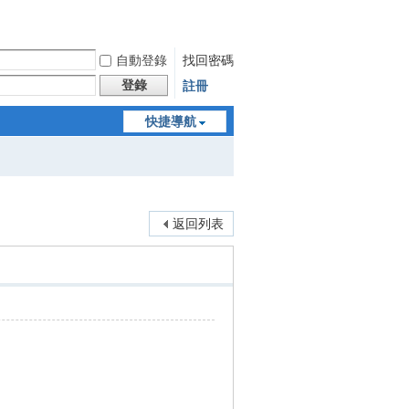
自動登錄
找回密碼
登錄
註冊
快捷導航
返回列表