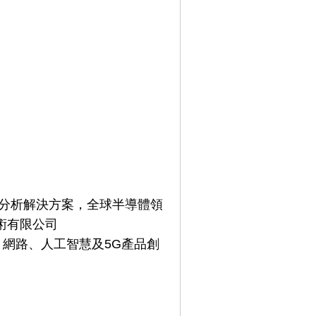
靠度分析解決方案，全球半導體領
術有限公司
、網路、人工智慧及5G產品創