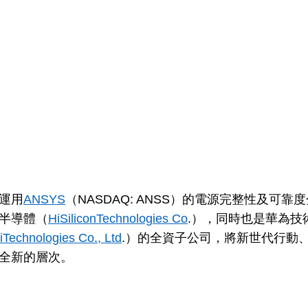
運用
ANSYS
（NASDAQ: ANSS）的電源完整性及可
半導體（
HiSiliconTechnologies Co
.），同時也是華為技
Technologies Co., Ltd
.）的全資子公司，將新世代行動
全新的層次。