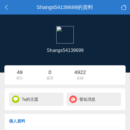
Shangs54139699的資料
Shangs54139699
49
0
4922
積分
威望
金錢
Ta的主題
發短消息
個人資料