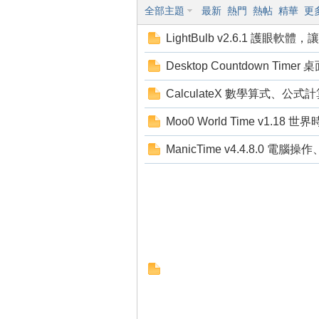
全部主題
最新
熱門
熱帖
精華
更
狂
LightBulb v2.6.1 護眼軟
Desktop Countdown Tim
CalculateX 數學算式、公式
Moo0 World Time v1.18 世
ManicTime v4.4.8.0 
人
論