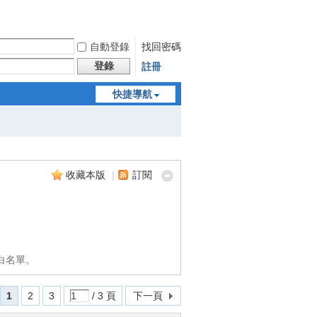
自動登錄
找回密碼
登錄
註冊
快捷導航
收藏本版
|
訂閱
白名單。
1
2
3
/ 3 頁
下一頁