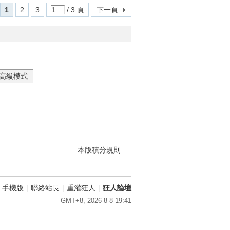
1
2
3
/ 3 頁
下一頁
高級模式
本版積分規則
手機版
|
聯絡站長
|
重灌狂人
|
狂人論壇
GMT+8, 2026-8-8 19:41