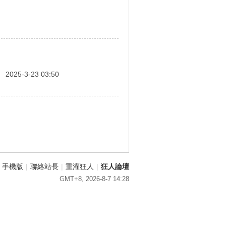
間
2025-3-23 03:50
手機版
|
聯絡站長
|
重灌狂人
|
狂人論壇
GMT+8, 2026-8-7 14:28