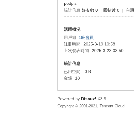
podpis
統計信息
好友數 0
|
回帖數 0
|
主題
狂
活躍概況
用戶組
1級會員
註冊時間
2025-3-19 10:58
上次發表時間
2025-3-23 03:50
統計信息
已用空間
0 B
人
金錢
18
Powered by
Discuz!
X3.5
Copyright © 2001-2021, Tencent Cloud.
論