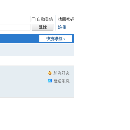
自動登錄
找回密碼
登錄
註冊
快捷導航
加為好友
發送消息