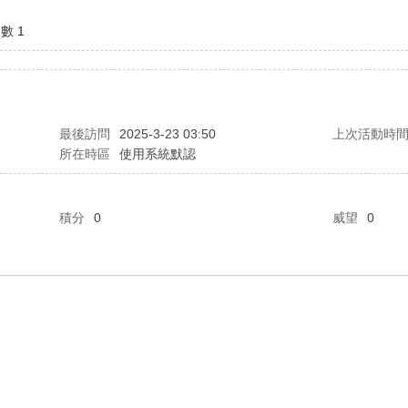
數 1
最後訪問
2025-3-23 03:50
上次活動時
所在時區
使用系統默認
積分
0
威望
0