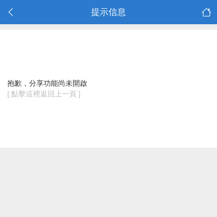
提示信息
抱歉，分享功能尚未開啟
[ 點擊這裡返回上一頁 ]