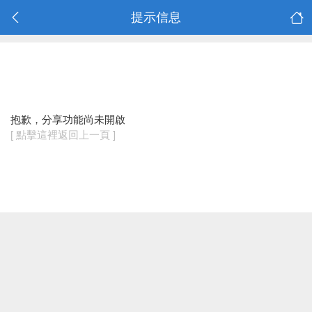
提示信息
抱歉，分享功能尚未開啟
[ 點擊這裡返回上一頁 ]