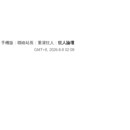
手機版
|
聯絡站長
|
重灌狂人
|
狂人論壇
GMT+8, 2026-8-8 02:09