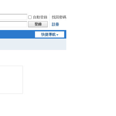
自動登錄
找回密碼
登錄
註冊
快捷導航