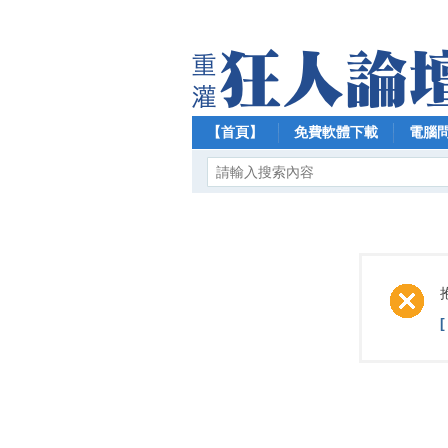
【首頁】
免費軟體下載
電腦