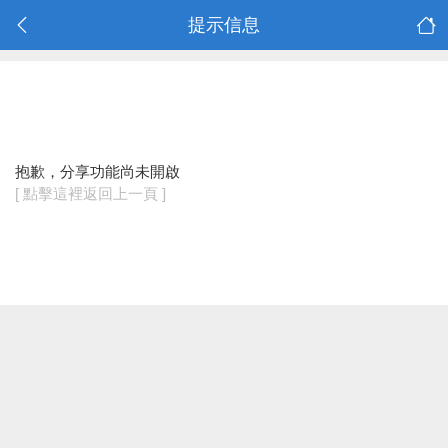
提示信息
抱歉，分享功能尚未開啟
[ 點擊這裡返回上一頁 ]