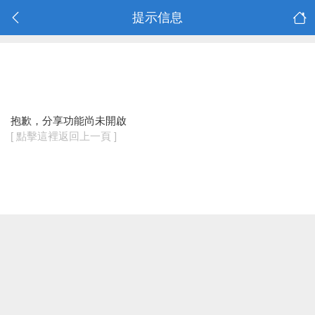
提示信息
抱歉，分享功能尚未開啟
[ 點擊這裡返回上一頁 ]