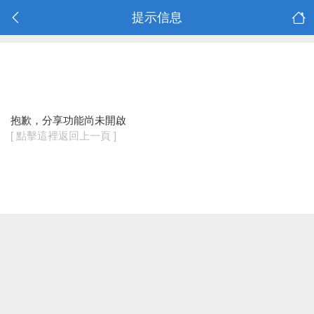
提示信息
抱歉，分享功能尚未開啟
[ 點擊這裡返回上一頁 ]