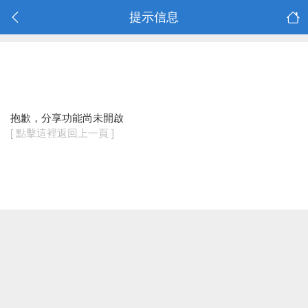
提示信息
抱歉，分享功能尚未開啟
[ 點擊這裡返回上一頁 ]