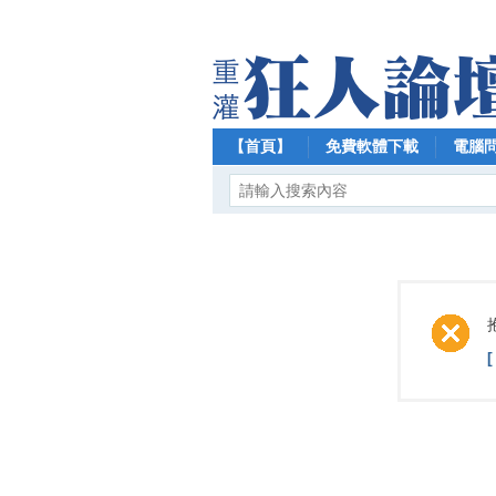
【首頁】
免費軟體下載
電腦