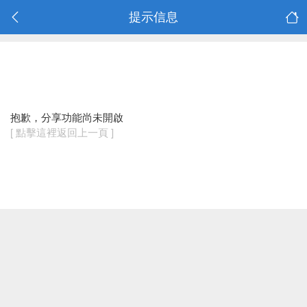
提示信息
抱歉，分享功能尚未開啟
[ 點擊這裡返回上一頁 ]