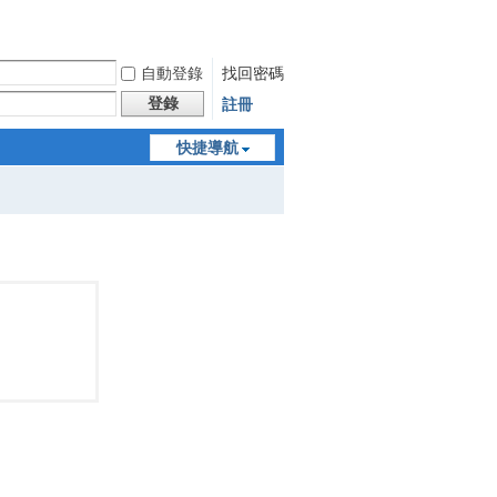
自動登錄
找回密碼
登錄
註冊
快捷導航