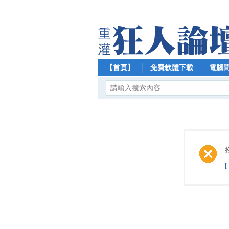
【首頁】
免費軟體下載
電腦