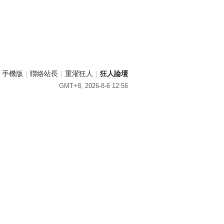
手機版
|
聯絡站長
|
重灌狂人
|
狂人論壇
GMT+8, 2026-8-6 12:56