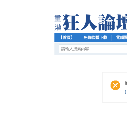
【首頁】
免費軟體下載
電腦