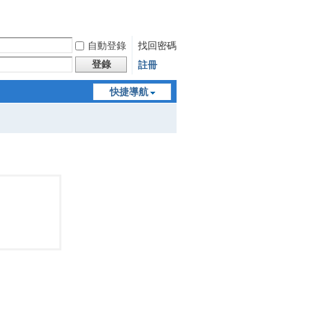
自動登錄
找回密碼
登錄
註冊
快捷導航