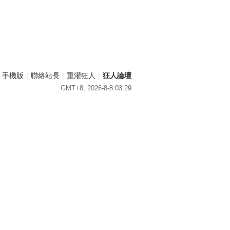
手機版
|
聯絡站長
|
重灌狂人
|
狂人論壇
GMT+8, 2026-8-8 03:29