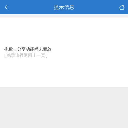
提示信息
抱歉，分享功能尚未開啟
[ 點擊這裡返回上一頁 ]