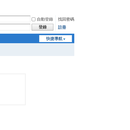
自動登錄
找回密碼
登錄
註冊
快捷導航