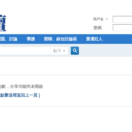
用戶名
密碼
問題、討論
導讀
閒聊、綜合討論區
重灌狂人
帖子
搜
索
抱歉，分享功能尚未開啟
[ 點擊這裡返回上一頁 ]