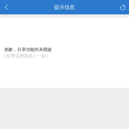
提示信息
抱歉，分享功能尚未開啟
[ 點擊這裡返回上一頁 ]