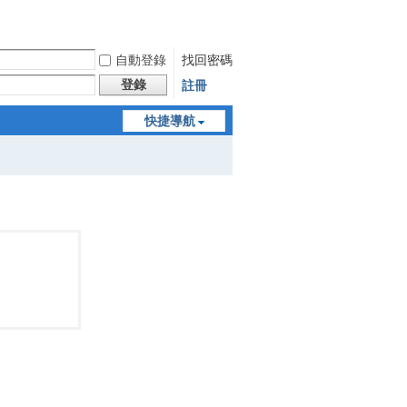
自動登錄
找回密碼
登錄
註冊
快捷導航