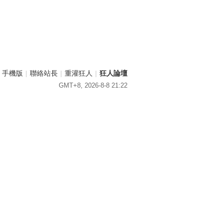
手機版
|
聯絡站長
|
重灌狂人
|
狂人論壇
GMT+8, 2026-8-8 21:22