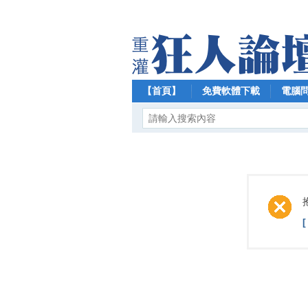
【首頁】
免費軟體下載
電腦