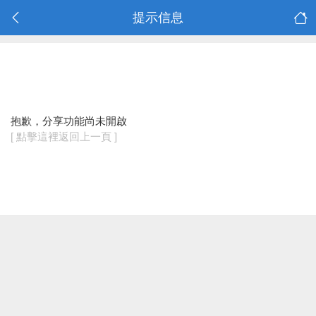
提示信息
抱歉，分享功能尚未開啟
[ 點擊這裡返回上一頁 ]