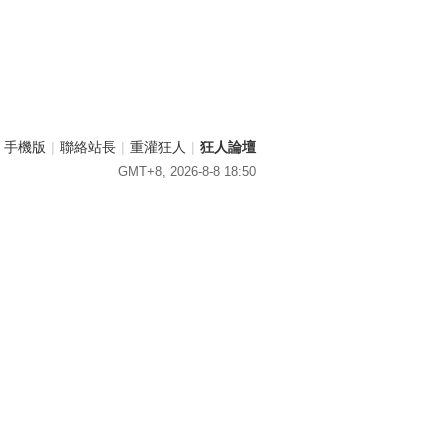
手機版
|
聯絡站長
|
重灌狂人
|
狂人論壇
GMT+8, 2026-8-8 18:50