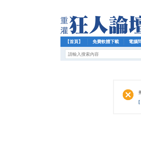
【首頁】
免費軟體下載
電腦