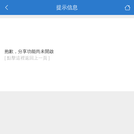
提示信息
抱歉，分享功能尚未開啟
[ 點擊這裡返回上一頁 ]