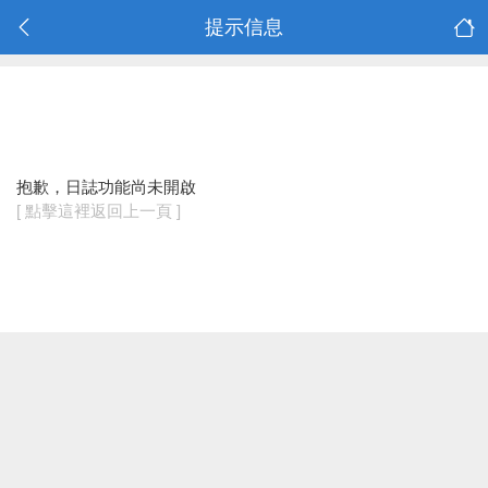
提示信息
抱歉，日誌功能尚未開啟
[ 點擊這裡返回上一頁 ]