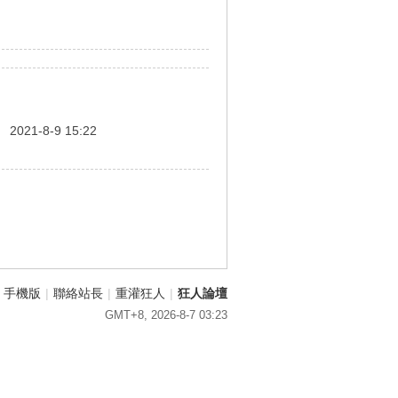
間
2021-8-9 15:22
手機版
|
聯絡站長
|
重灌狂人
|
狂人論壇
GMT+8, 2026-8-7 03:23