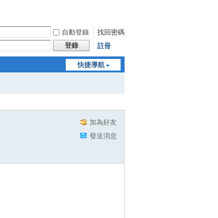
自動登錄
找回密碼
登錄
註冊
快捷導航
加為好友
發送消息