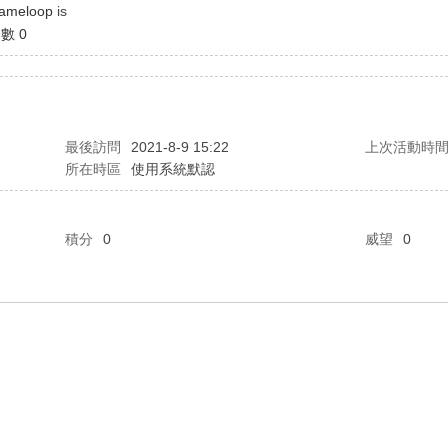
ameloop
is
數 0
最後訪問
2021-8-9 15:22
上次活動時
所在時區
使用系統默認
積分
0
威望
0