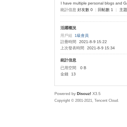
I have multiple personal blogs and
G
統計信息
好友數 0
|
回帖數 1
|
主題
狂
活躍概況
用戶組
1級會員
註冊時間
2021-8-9 15:22
上次發表時間
2021-8-9 15:34
統計信息
已用空間
0 B
人
金錢
13
Powered by
Discuz!
X3.5
Copyright © 2001-2021, Tencent Cloud.
論