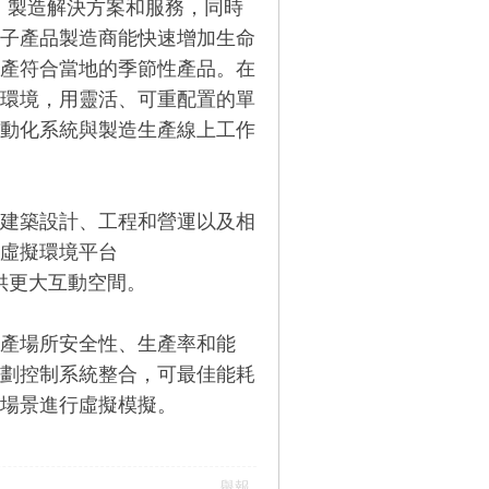
te）製造解決方案和服務，同時
子產品製造商能快速增加生命
產符合當地的季節性產品。在
環境，用靈活、可重配置的單
動化系統與製造生產線上工作
在建築設計、工程和營運以及相
虛擬環境平台
提供更大互動空間。
產場所安全性、生產率和能
劃控制系統整合，可最佳能耗
場景進行虛擬模擬。
舉報