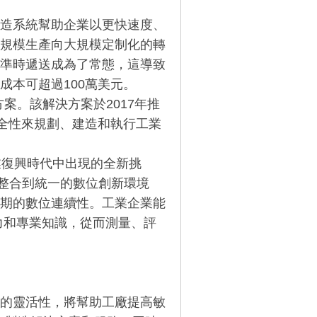
造系統幫助企業以更快速度、
規模生產向大規模定制化的轉
準時遞送成為了常態，這導致
成本可超過100萬美元。
決方案。該解決方案於2017年推
安全性來規劃、建造和執行工業
業復興時代中出現的全新挑
能整合到統一的數位創新環境
期的數位連續性。工業企業能
力和專業知識，從而測量、評
的靈活性，將幫助工廠提高敏