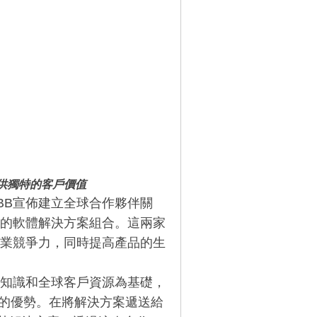
供獨特的客戶價值
BB宣佈建立全球合作夥伴關
的軟體解決方案組合。這兩家
業競爭力，同時提高產品的生
知識和全球客戶資源為基礎，
E平台的優勢。在將解決方案遞送給