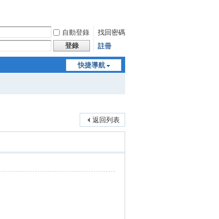
自動登錄
找回密碼
登錄
註冊
快捷導航
返回列表