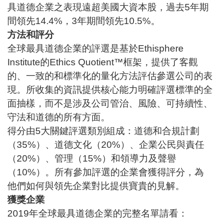
具道德企業之表現遠超美國大資本股，過去5年期
間領先14.4%，3年期間領先10.5%。
方法和評分
全球最具道德企業的評選是基於Ethisphere
Institute的
Ethics Quotient
™框架，提供了客觀
的、一致的和標準化的量化方法評估參選公司的表
現。所收集的資訊提供核心能力明確評選標準的全
面抽樣，而不是涉及公司管治、風險、可持續性、
守法和道德的所有方面。
得分由5大關鍵評選類別組成：道德和合規計劃
（35%）、道德文化（20%）、企業公民與責任
（20%）、管理（15%）和領導力及聲譽
（10%）。所有參加評選的企業會獲得評分，為
他們如何與領先企業對比提供寶貴的見解。
獲獎企業
2019年全球最具道德企業的完整名單請看：