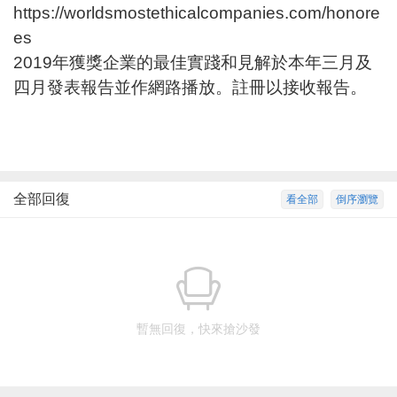
https://worldsmostethicalcompanies.com/honore
es
2019年獲獎企業的最佳實踐和見解於本年三月及
四月發表報告並作網路播放。
註冊以接收報告
。
全部回復
看全部
倒序瀏覽
暫無回復，快來搶沙發