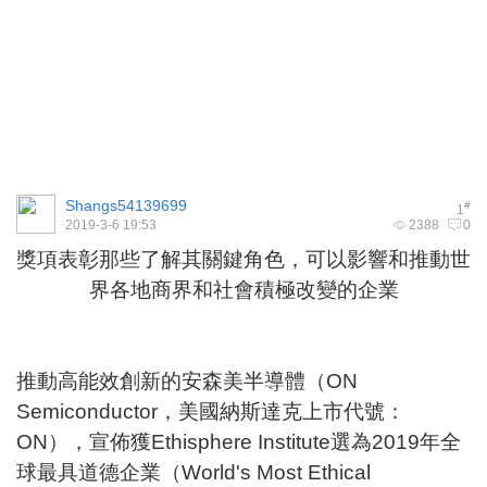
Shangs54139699
#
1
2019-3-6 19:53
2388
0
獎項表彰那些了解其關鍵角色，可以影響和推動世
界各地商界和社會積極改變的企業
推動高能效創新的安森美半導體（ON
Semiconductor，美國納斯達克上市代號：
ON
），宣佈獲Ethisphere Institute選為
2019年全
球最具道德企業
（World's Most Ethical