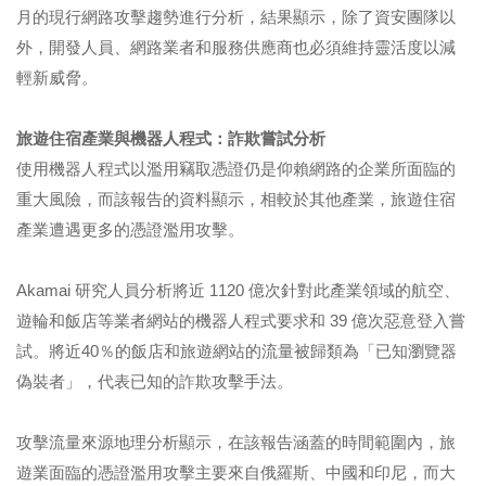
月的現行網路攻擊趨勢進行分析，結果顯示，除了資安團隊以
外，開發人員、網路業者和服務供應商也必須維持靈活度以減
輕新威脅。
旅遊住宿產業與機器人程式：詐欺嘗試分析
使用機器人程式以濫用竊取憑證仍是仰賴網路的企業所面臨的
重大風險，而該報告的資料顯示，相較於其他產業，旅遊住宿
產業遭遇更多的憑證濫用攻擊。
Akamai 研究人員分析將近 1120 億次針對此產業領域的航空、
遊輪和飯店等業者網站的機器人程式要求和 39 億次惡意登入嘗
試。將近40％的飯店和旅遊網站的流量被歸類為「已知瀏覽器
偽裝者」，代表已知的詐欺攻擊手法。
攻擊流量來源地理分析顯示，在該報告涵蓋的時間範圍內，旅
遊業面臨的憑證濫用攻擊主要來自俄羅斯、中國和印尼，而大