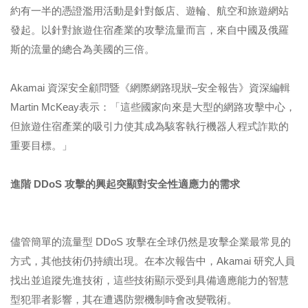
約有一半的憑證濫用活動是針對飯店、遊輪、航空和旅遊網站
發起。以針對旅遊住宿產業的攻擊流量而言，來自中國及俄羅
斯的流量的總合為美國的三倍。
Akamai 資深安全顧問暨《網際網路現狀–安全報告》資深編輯
Martin McKeay表示：「這些國家向來是大型的網路攻擊中心，
但旅遊住宿產業的吸引力使其成為駭客執行機器人程式詐欺的
重要目標。」
進階
DDoS
攻擊的興起突顯對安全性適應力的需求
儘管簡單的流量型 DDoS 攻擊在全球仍然是攻擊企業最常見的
方式，其他技術仍持續出現。在本次報告中，Akamai 研究人員
找出並追蹤先進技術，這些技術顯示受到具備適應能力的智慧
型犯罪者影響，其在遭遇防禦機制時會改變戰術。