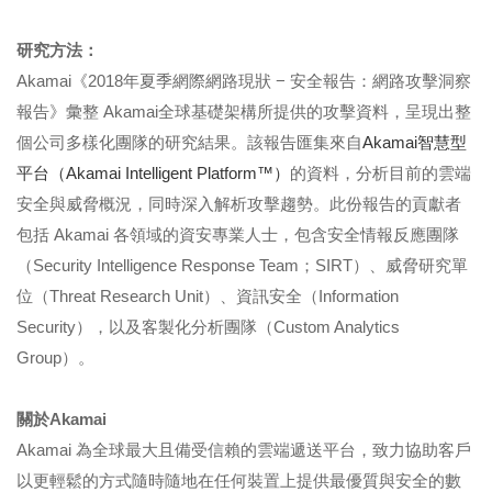
研究方法：
Akamai《2018年夏季網際網路現狀 − 安全報告：網路攻擊洞察
報告》彙整 Akamai全球基礎架構所提供的攻擊資料，呈現出整
個公司多樣化團隊的研究結果。該報告匯集來自
Akamai智慧型
平台（Akamai Intelligent Platform™）
的資料，分析目前的雲端
安全與威脅概況，同時深入解析攻擊趨勢。此份報告的貢獻者
包括 Akamai 各領域的資安專業人士，包含安全情報反應團隊
（Security Intelligence Response Team；SIRT）、威脅研究單
位（Threat Research Unit）、資訊安全（Information
Security），以及客製化分析團隊（Custom Analytics
Group）。
關於
Akamai
Akamai 為全球最大且備受信賴的雲端遞送平台，致力協助客戶
以更輕鬆的方式隨時隨地在任何裝置上提供最優質與安全的數