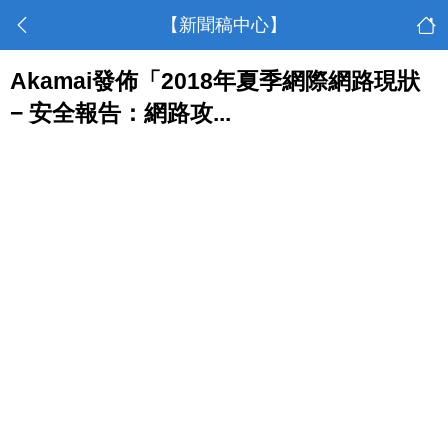
【新聞稿中心】
Akamai發佈「2018年夏季網際網路現狀
− 安全報告：網路攻...