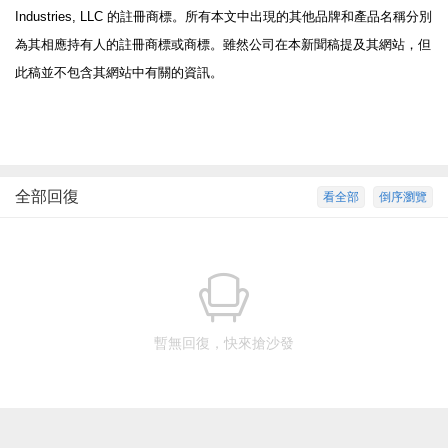
Industries, LLC
的註冊商標。所有本文中出現的其他品牌和產品名稱分別
為其相應持有人的註冊商標或商標。雖然公司在本新聞稿提及其網站，但
此稿並不包含其網站中有關的資訊。
全部回復
看全部
倒序瀏覽
暫無回復，快來搶沙發