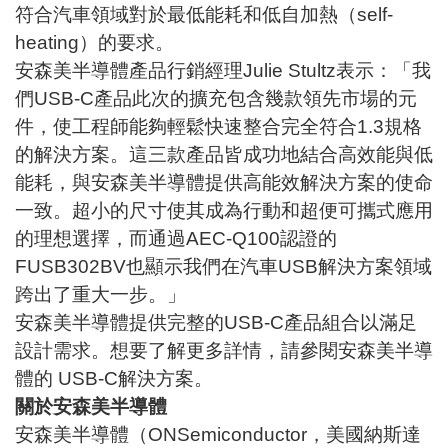
符合汽車領域對於最低能耗和低自加熱（self-
heating）的要求。
安森美半導體產品行銷經理Julie Stultz表示：「我
們USB-C產品此次的擴充包含幾款領先市場的元
件，使工程師能夠輕鬆快速整合完全符合1.3規格
的解決方案。這三款產品皆成功地結合高效能與低
能耗，與安森美半導體提供高能效解決方案的使命
一致。超小的尺寸使其成為行動和超便可攜式應用
的理想選擇，而通過AEC-Q100認證的
FUSB302BV也顯示我們在汽車USB解決方案領域
跨出了重大一步。」
安森美半導體提供完整的USB-C產品組合以滿足
設計需求。想要了解更多詳情，請參閱安森美半導
體的
USB-C解決方案
。
關於安森美半導體
安森美半導體（ONSemiconductor，美國納斯達