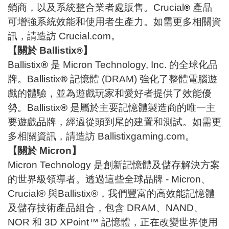
銷商，以及系統整合業者處販售。Crucial
產品
®
可增強系統效能和使用者生產力。如需更多相關資
訊，請造訪
Crucial.com
。
【關於
Ballistix
】
®
Ballistix
®
是 Micron Technology, Inc. 的全球化品
牌。Ballistix
®
記憶體 (DRAM) 強化了整體電腦遊
戲的體驗，並為遊戲玩家和愛好者提供了效能優
勢。Ballistix
®
是屬於主要記憶體製造商的唯一主
要遊戲品牌，經過從頭到尾的建置和測試。如需更
多相關資訊，請造訪
Ballistixgaming.com
。
【關於 Micron】
Micron Technology 是創新記憶體及儲存解決方案
的世界級領導者。透過這些全球品牌 - Micron、
Crucial® 與Ballistix®，我們豐富的高效能記憶體
及儲存技術產品組合，包含 DRAM、NAND、
NOR 和 3D XPoint™ 記憶體，正在改變世界使用