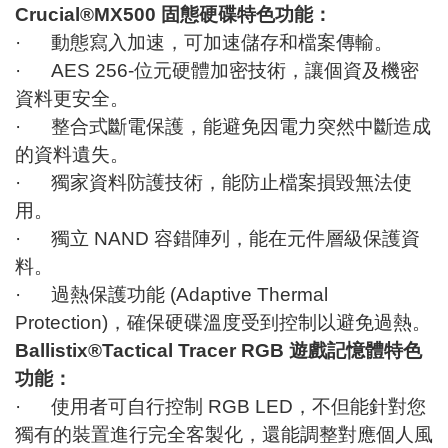
Crucial®MX500 固態硬碟特色功能：
· 動態寫入加速，可加速儲存和檔案傳輸。
· AES 256-位元硬體加密技術，讓個資及機密
資料更安全。
· 整合式斷電保護，能避免因電力突然中斷造成
的資料遺失。
· 獨家資料防護技術，能防止檔案損毀無法使
用。
· 獨立 NAND 容錯陣列，能在元件層級保護資
料。
· 過熱保護功能 (Adaptive Thermal
Protection)，確保硬碟溫度受到控制以避免過熱。
Ballistix®Tactical Tracer RGB 遊戲記憶體特色
功能：
· 使用者可自行控制 RGB LED，不但能針對您
獨有的裝置進行完全客製化，還能調整對應個人風