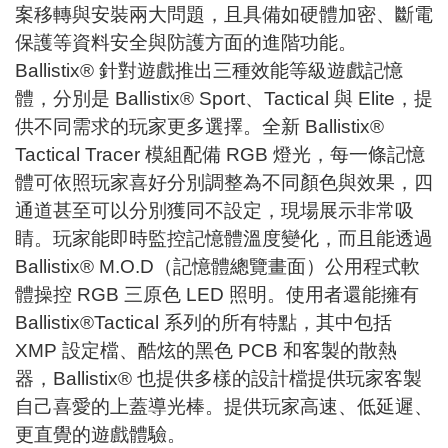
案移轉與安裝兩大問題，且具備如硬體加密、斷電
保護等資料安全與防護方面的進階功能。
Ballistix® 針對遊戲推出三種效能等級遊戲記憶
體，分別是 Ballistix® Sport、Tactical 與 Elite，提
供不同需求的玩家更多選擇。全新 Ballistix®
Tactical Tracer 模組配備 RGB 燈光，每一條記憶
體可依照玩家喜好分別調整為不同顏色與效果，四
通道甚至可以分別獲同不設定，現場展示非常吸
睛。玩家能即時監控記憶體溫度變化，而且能透過
Ballistix® M.O.D（記憶體總覽畫面）公用程式軟
體操控 RGB 三原色 LED 照明。使用者還能擁有
Ballistix®Tactical 系列的所有特點，其中包括
XMP 設定檔、酷炫的黑色 PCB 和客製的散熱
器，Ballistix® 也提供多樣的設計檔提供玩家客製
自己喜愛的上蓋導光棒。提供玩家高速、低延遲、
更直覺的遊戲體驗。