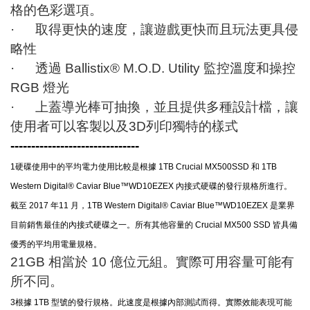
格的色彩選項。
· 取得更快的速度，讓遊戲更快而且玩法更具侵
略性
· 透過
Ballistix® M.O.D. Utility
監控溫度和操控
RGB 燈光
· 上蓋導光棒可抽換，並且提供多種設計檔，讓
使用者可以客製以及3D列印獨特的樣式
-------------------------------
1
硬碟使用中的平均電力使用比較是根據
1TB Crucial MX500SSD 和 1TB
Western Digital® Caviar Blue™WD10EZEX 內接式硬碟的發行規格所進行。
截至 2017 年11 月，1TB Western Digital® Caviar Blue™WD10EZEX 是業界
目前銷售最佳的內接式硬碟之一。所有其他容量的 Crucial MX500 SSD 皆具備
優秀的平均用電量規格。
2
1GB 相當於 10 億位元組。實際可用容量可能有
所不同。
3
根據 1TB 型號的發行規格。此速度是根據內部測試而得。實際效能表現可能