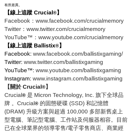
有所差異。
【線上追蹤 Crucial
】
®
Facebook：
www.facebook.com/crucialmemory
Twitter：
www.twitter.com/crucialmemory
YouTube™：
www.youtube.com/crucialmemory
【線上追蹤 Ballistix
】
®
Facebook:
www.facebook.com/ballistixgaming/
Twitter:
www.twitter.com/ballistixgaming
YouTube™:
www.youtube.com/ballistixgaming
Instagram:
www.instagram.com/ballistixgaming
【關於
Crucial
】
®
Crucial
是 Micron Technology, Inc. 旗下全球品
®
牌 。Crucial
的固態硬碟 (SSD) 和記憶體
®
(DRAM) 升級方案與超過 100,000 多部新舊桌上
型電腦、筆記型電腦、工作站及伺服器相容。目前
已在全球業界的領導零售/電子零售商店、商業經