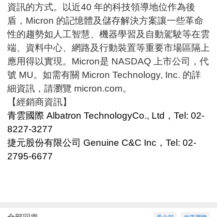
資訊的方式。以近40 年的科技領導地位作為後
盾，Micron 的記憶體及儲存解決方案讓一些革命
性的趨勢如人工智慧、機器學習及自動駕駛等在雲
端、資料中心、網路及行動裝置等重要市場區隔上
應用得以實現。Micron是 NASDAQ 上市公司，代
號 MU。如需有關 Micron Technology, Inc. 的詳
細資訊，請瀏覽
micron.com
。
【經銷商資訊】
青雲國際
Albatron TechnologyCo., Ltd，Tel: 02-
8227-3277
捷元股份有限公司
Genuine C&C Inc，Tel: 02-
2795-6677