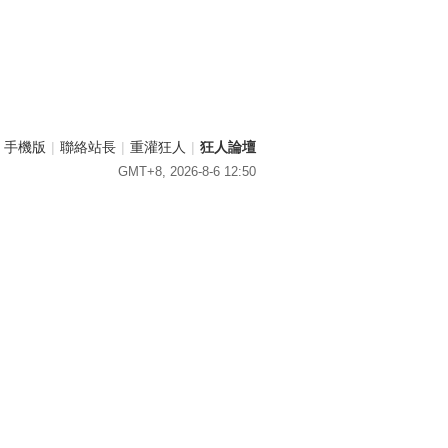
手機版
|
聯絡站長
|
重灌狂人
|
狂人論壇
GMT+8, 2026-8-6 12:50