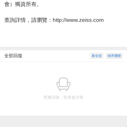
會）獨資所有。
查詢詳情，請瀏覽：
http://www.zeiss.com
全部回復
看全部
倒序瀏覽
暫無回復，快來搶沙發