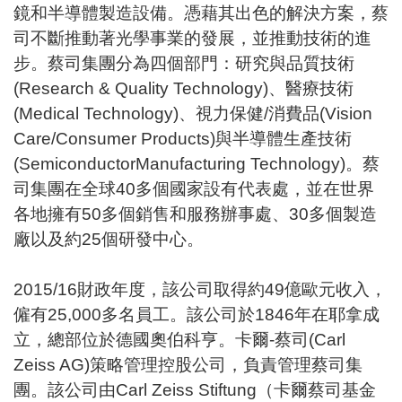
鏡和半導體製造設備。憑藉其出色的解決方案，蔡
司不斷推動著光學事業的發展，並推動技術的進
步。蔡司集團分為四個部門：研究與品質技術
(Research & Quality Technology)、醫療技術
(Medical Technology)、視力保健/消費品(Vision
Care/Consumer Products)與半導體生產技術
(SemiconductorManufacturing Technology)。蔡
司集團在全球40多個國家設有代表處，並在世界
各地擁有50多個銷售和服務辦事處、30多個製造
廠以及約25個研發中心。
2015/16財政年度，該公司取得約49億歐元收入，
僱有25,000多名員工。該公司於1846年在耶拿成
立，總部位於德國奧伯科亨。卡爾-蔡司(Carl
Zeiss AG)策略管理控股公司，負責管理蔡司集
團。該公司由Carl Zeiss Stiftung（卡爾蔡司基金