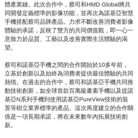
體產業鏈。此次合作中，蔡司和HMD Global將共
同開發定義標準的影像功能，並再次為諾基亞智慧
手機搭配蔡司品牌產品。力求不斷改善消費者影像
體驗的承諾，反映了雙方的共同價值觀，即一心一
意致力於品質、工藝以及改善實際生活體驗的渴
望。
蔡司和諾基亞手機之間的合作開始於10多年前，
立基於創新以及始終為消費者提供最佳體驗的共同
熱情。在過去的合作中，蔡司和諾基亞手機共同推
動技術創新，如全球首款百萬級畫素手機以及從諾
基亞N系列手機到使用諾基亞PureView技術的裝
置等樹立業界標準的產品。這次再度建立的合作關
係是一項長期承諾，將在未來數年內拓展技術創
新。