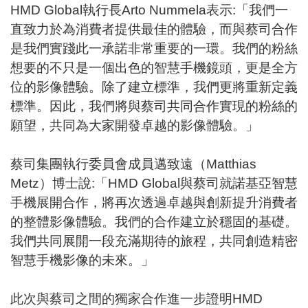
HMD Global執行長Arto Nummela表示:「我們一
直致力於為消費者提供最佳的體驗，而與蔡司合作
是我們實踐此一承諾非常重要的一環。我們的粉絲
想要的不只是一個出色的智慧手機鏡頭，更是全方
位的影像體驗。除了建立標準，我們更將重新定義
標準。因此，我們將與蔡司共同合作實現的粉絲的
願望，共同為大家開發卓越的影像體驗。」
蔡司集團執行委員會成員邁致遠（Matthias
Metz）博士說:「HMD Global與蔡司就諾基亞智慧
手機展開合作，將再次透過卓越與創新提升消費者
的整體影像體驗。我們的合作建立於穩固的基礎。
我們共同展開一段充滿期待的旅程，共同創造精密
智慧手機影像的未來。」
此次與蔡司之間的獨家合作進一步證明HMD