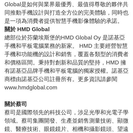
Global是如何與業界最優秀、最值得尊敬的夥伴共
同推動手機設計與打造全方位的完美體驗，同時也
是一項為消費者提供智慧手機影像體驗的承諾。
關於
HMD Global
總部位於芬蘭埃斯堡的HMD Global Oy 是諾基亞
手機和平板電腦業務的新家。 HMD 主要經營智慧
手機和功能機的設計和銷售，覆蓋各類型的消費者
和價格區間。秉持對創新和品質的堅持，HMD 擁
有諾基亞品牌手機和平板電腦的獨家授權。諾基亞
商標由諾基亞公司註冊所有。更多資訊請參閱
www.hmdglobal.com
關於蔡司
蔡司是國際領先的科技公司，涉足光學和光電子學
領域。蔡司集團開發、生產並銷售測量技術、顯微
鏡、醫療技術、眼鏡鏡片、相機和攝影鏡頭、望遠