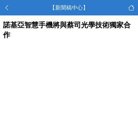
【新聞稿中心】
諾基亞智慧手機將與蔡司光學技術獨家合
作