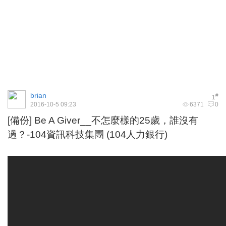
brian
#
1
2016-10-5 09:23
6371
0
[備份] Be A Giver__不怎麼樣的25歲，誰沒有
過？-104資訊科技集團 (104人力銀行)