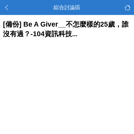
綜合討論區
[備份] Be A Giver__不怎麼樣的25歲，誰
沒有過？-104資訊科技...