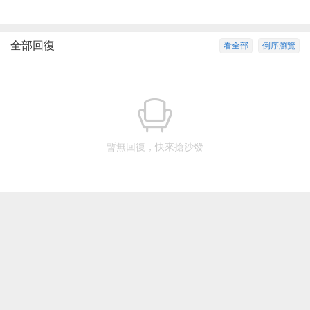
全部回復
看全部
倒序瀏覽
暫無回復，快來搶沙發