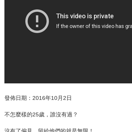
發佈日期：2016年10月2日
不怎麼樣的25歲，誰沒有過？
沒有了偏見，留給他們的就是無限！