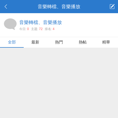
音樂轉檔、音樂播放
音樂轉檔、音樂播放
今日:
0
主題:
72
排名:
4
全部
最新
熱門
熱帖
精華