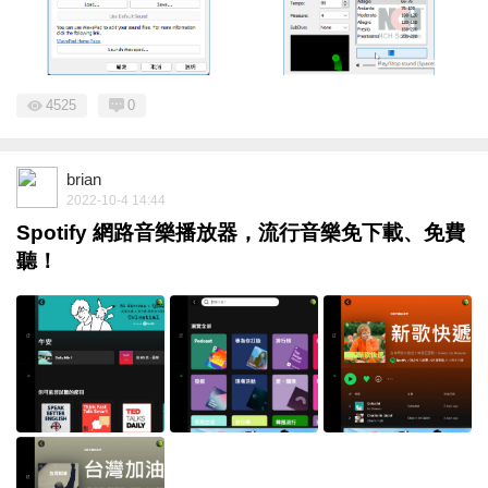
4525
0
brian
2022-10-4 14:44
Spotify 網路音樂播放器，流行音樂免下載、免費
聽！