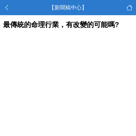
【新聞稿中心】
最傳統的命理行業，有改變的可能嗎?