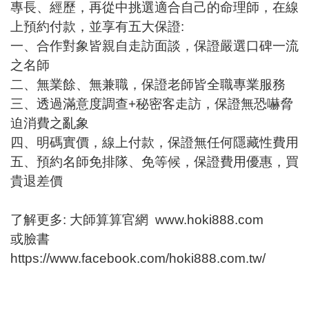
專長、經歷，再從中挑選適合自己的命理師，在線
上預約付款，並享有五大保證:
一、合作對象皆親自走訪面談，保證嚴選口碑一流
之名師
二、無業餘、無兼職，保證老師皆全職專業服務
三、透過滿意度調查+秘密客走訪，保證無恐嚇脅
迫消費之亂象
四、明碼實價，線上付款，保證無任何隱藏性費用
五、預約名師免排隊、免等候，保證費用優惠，買
貴退差價
了解更多: 大師算算官網
www.hoki888.com
或臉書
https://www.facebook.com/hoki888.com.tw/