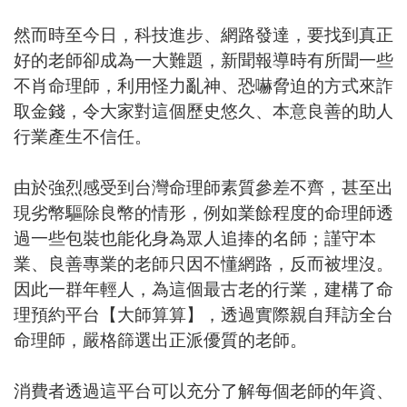
然而時至今日，科技進步、網路發達，要找到真正
好的老師卻成為一大難題，新聞報導時有所聞一些
不肖命理師，利用怪力亂神、恐嚇脅迫的方式來詐
取金錢，令大家對這個歷史悠久、本意良善的助人
行業產生不信任。
由於強烈感受到台灣命理師素質參差不齊，甚至出
現劣幣驅除良幣的情形，例如業餘程度的命理師透
過一些包裝也能化身為眾人追捧的名師；謹守本
業、良善專業的老師只因不懂網路，反而被埋沒。
因此一群年輕人，為這個最古老的行業，建構了命
理預約平台【大師算算】，透過實際親自拜訪全台
命理師，嚴格篩選出正派優質的老師。
消費者透過這平台可以充分了解每個老師的年資、