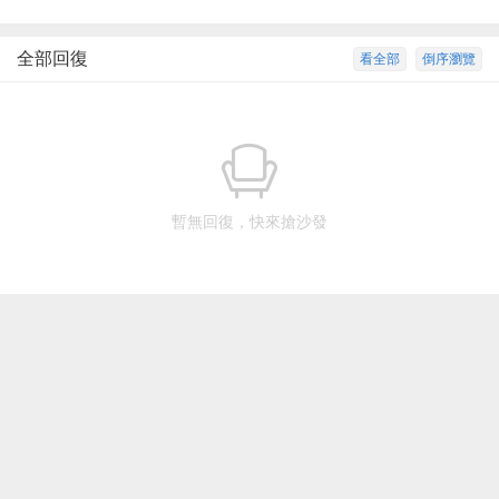
全部回復
看全部
倒序瀏覽
暫無回復，快來搶沙發