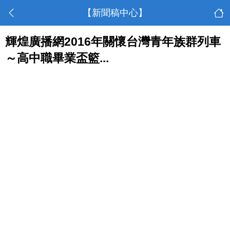
【新聞稿中心】
輝煌廣播網2016年關懷台灣青年族群列車
～高中職畢業盃籃...