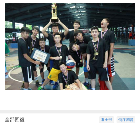
全部回復
看全部
倒序瀏覽