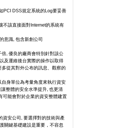
CI DSS規定系統的Log要妥善
讓不該直接面對Internet的系統有
的意識, 包含新創公司
倍, 優良的廠商會特別針對該公
, 以及運維後台實際的操作以取得
要多從其對外公布的訊息、觀察的
是以自身單位為考量角度來執行資安
確讓整體的安全水準提升, 也更清
有可能會對於企業的資安整體建置
家的資安公司, 要選擇對的技術與產
保護關鍵基礎建設是重要，不容忽