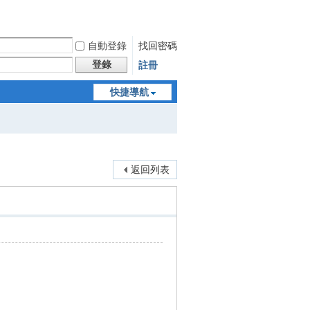
自動登錄
找回密碼
登錄
註冊
快捷導航
返回列表