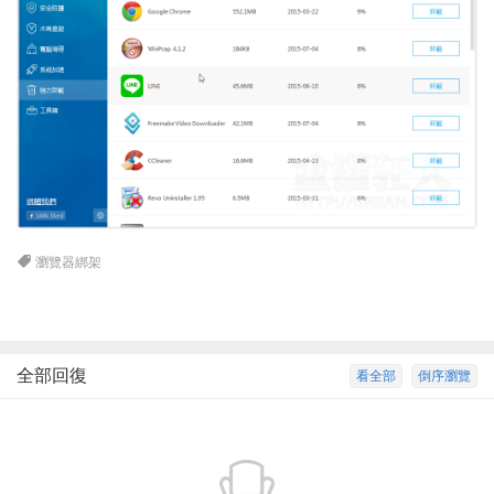
瀏覽器綁架
全部回復
看全部
倒序瀏覽