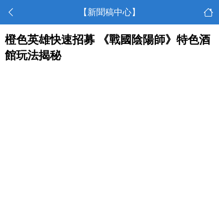
【新聞稿中心】
橙色英雄快速招募 《戰國陰陽師》特色酒
館玩法揭秘