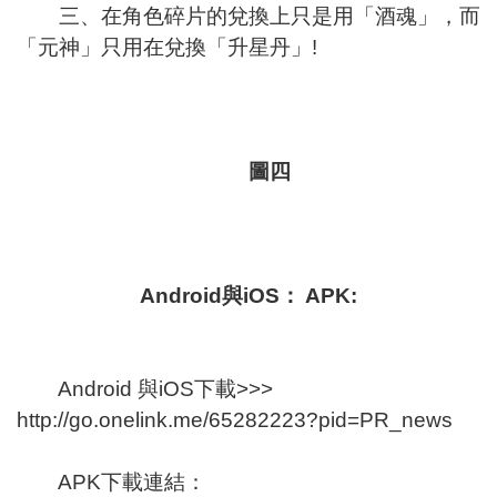
三、在角色碎片的兌換上只是用「酒魂」，而
「元神」只用在兌換「升星丹」!
圖四
Android與iOS：
APK:
Android 與iOS下載>>>
http://go.onelink.me/65282223?pid=PR_news
APK下載連結：