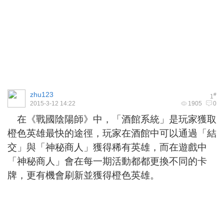
zhu123
#
1
2015-3-12 14:22
1905
0
在《戰國陰陽師》中，「酒館系統」是玩家獲取
橙色英雄最快的途徑，玩家在酒館中可以通過「結
交」與「神秘商人」獲得稀有英雄，而在遊戲中
「神秘商人」會在每一期活動都都更換不同的卡
牌，更有機會刷新並獲得橙色英雄。