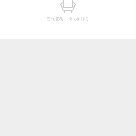
暫無回復，快來搶沙發