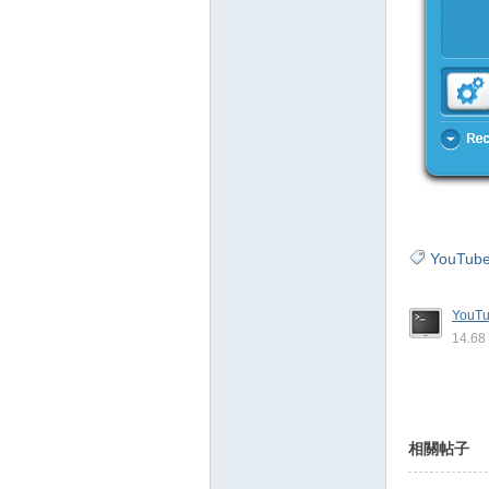
YouTu
YouTu
14.6
相關帖子