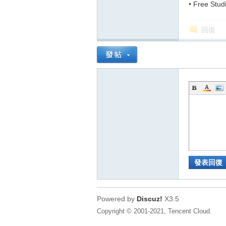
•
Free S
回復
發表回復
Powered by
Discuz!
X3.5
Copyright © 2001-2021, Tencent Cloud.