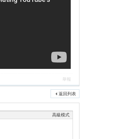
舉報
返回列表
高級模式