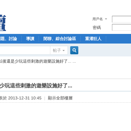
用戶名
密碼
問題、討論
導讀
閒聊、綜合討論區
重灌狂人
帖子
搜
以後還是少玩這些刺激的遊樂設施好了... ...
索
少玩這些刺激的遊樂設施好了...
於 2013-12-31 10:45
|
顯示全部樓層