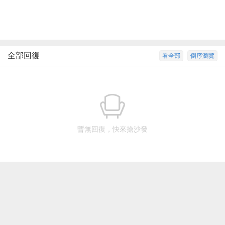
全部回復
看全部
倒序瀏覽
暫無回復，快來搶沙發