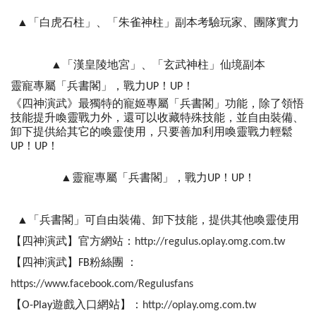
▲「白虎石柱」、「朱雀神柱」副本考驗玩家、團隊實力
▲「漢皇陵地宮」、「玄武神柱」仙境副本
靈寵專屬「兵書閣」，戰力UP！UP！
《四神演武》最獨特的寵姬專屬「兵書閣」功能，除了領悟
技能提升喚靈戰力外，還可以收藏特殊技能，並自由裝備、
卸下提供給其它的喚靈使用，只要善加利用喚靈戰力輕鬆
UP！UP！
▲靈寵專屬「兵書閣」，戰力UP！UP！
▲「兵書閣」可自由裝備、卸下技能，提供其他喚靈使用
【四神演武】官方網站：
http://regulus.oplay.omg.com.tw
【四神演武】FB粉絲團 ：
https://www.facebook.com/Regulusfans
【O-Play遊戲入口網站】：
http://oplay.omg.com.tw