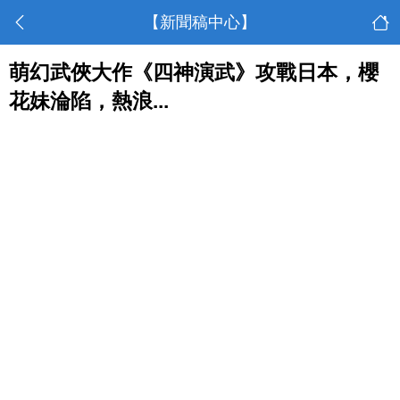
【新聞稿中心】
萌幻武俠大作《四神演武》攻戰日本，櫻
花妹淪陷，熱浪...