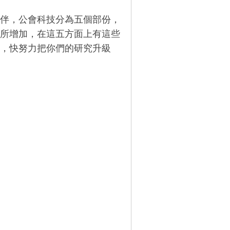
伙伴，公會科技分為五個部份，
所增加，在這五方面上有這些
，快努力把你們的研究升級