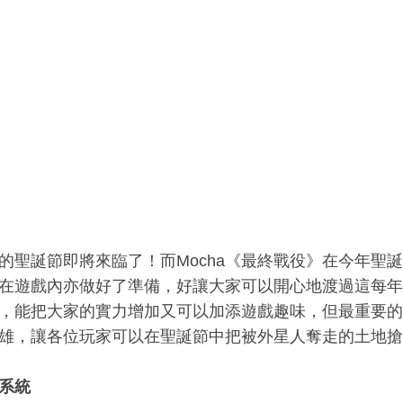
的聖誕節即將來臨了！而Mocha《最終戰役》在今年聖
在遊戲內亦做好了準備，好讓大家可以開心地渡過這每年
，能把大家的實力增加又可以加添遊戲趣味，但最重要的
雄，讓各位玩家可以在聖誕節中把被外星人奪走的土地搶
系統