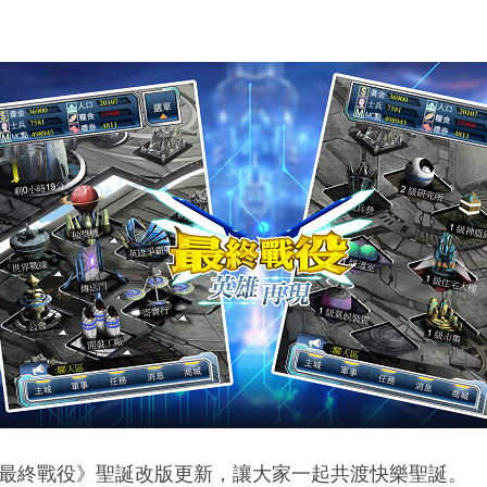
a《最終戰役》聖誕改版更新，讓大家一起共渡快樂聖誕。