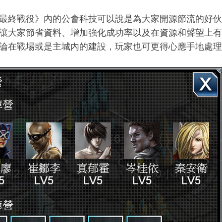
a《最終戰役》內的公會科技可以說是為大家開源節流的好
讓大家節省資料、增加強化成功率以及在資源和聲望上有
論在戰場或是主城內的建設，玩家也可更得心應手地處理