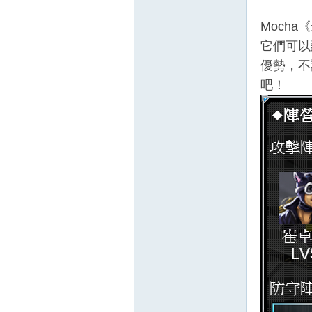
Moch
它們可以
優勢，不
吧！
壇
】