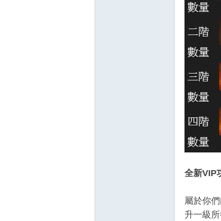
全新VI
屬於你們
升一級所