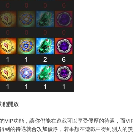
P功能開放
的VIP功能，讓你們能在遊戲可以享受優厚的待遇，而V
得到的待遇就會攻加優厚，若果想在遊戲中得到別人的羨