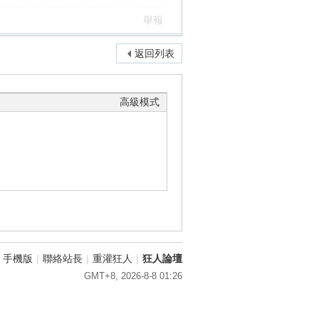
舉報
返回列表
高級模式
手機版
|
聯絡站長
|
重灌狂人
|
狂人論壇
GMT+8, 2026-8-8 01:26