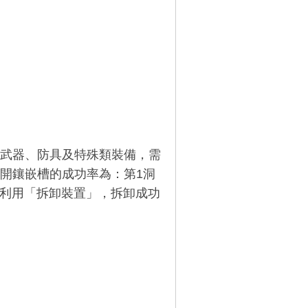
武器、防具及特殊類裝備，需
開鑲嵌槽的成功率為：第1洞
，可利用「拆卸裝置」，拆卸成功