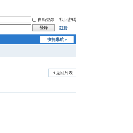
自動登錄
找回密碼
登錄
註冊
快捷導航
返回列表