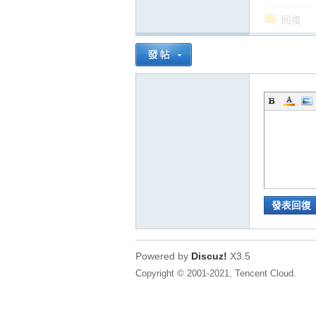
回復
發表回復
Powered by
Discuz!
X3.5
Copyright © 2001-2021, Tencent Cloud.