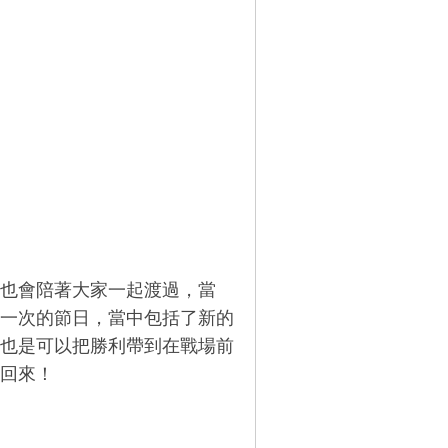
誕也會陪著大家一起渡過，當
一次的節日，當中包括了新的
也是可以把勝利帶到在戰場前
回來！