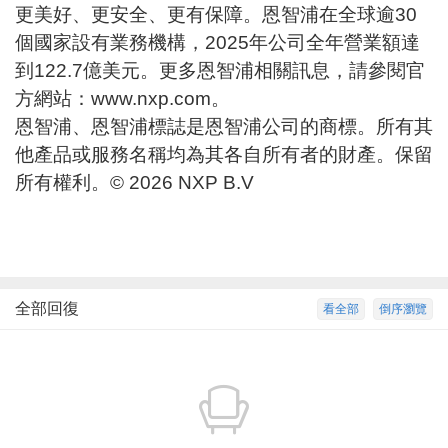
更美好、更安全、更有保障。恩智浦在全球逾30
個國家設有業務機構，2025年公司全年營業額達
到122.7億美元。更多恩智浦相關訊息，請參閱官
方網站：
www.nxp.com
。
恩智浦、恩智浦標誌是恩智浦公司的商標。所有其
他產品或服務名稱均為其各自所有者的財產。保留
所有權利。© 2026 NXP B.V
全部回復
看全部
倒序瀏覽