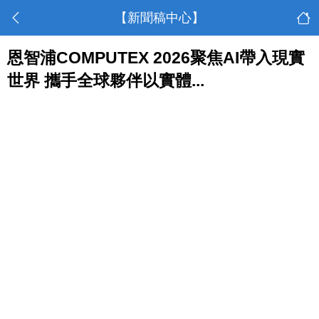
【新聞稿中心】
恩智浦COMPUTEX 2026聚焦AI帶入現實
世界 攜手全球夥伴以實體...