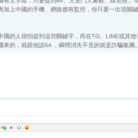
國的人很怕提到這些關鍵字，而在TG、LINE或其他平
來的，就跟他談64 ，瞬間消失不見的就是詐騙集團。