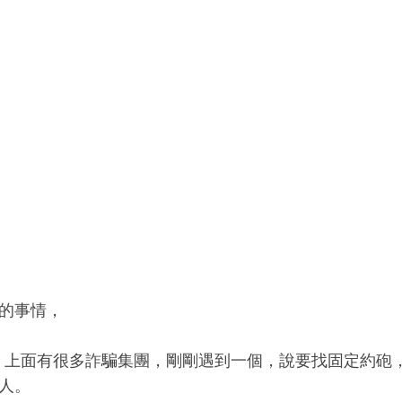
的事情，
gram 上面有很多詐騙集團，剛剛遇到一個，說要找固定約
人。