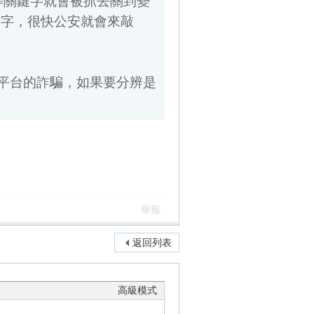
台的詐騙，如果要分辨是
舉報
返回列表
高級模式