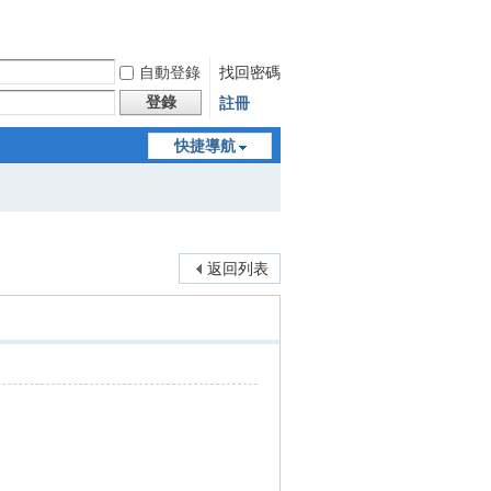
自動登錄
找回密碼
登錄
註冊
快捷導航
返回列表