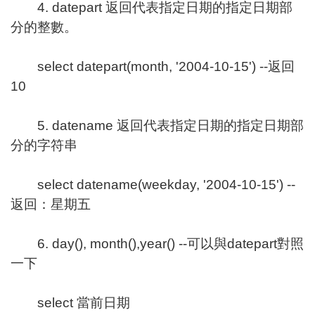
4. datepart 返回代表指定日期的指定日期部
分的整數。
select datepart(month, '2004-10-15') --返回
10
5. datename 返回代表指定日期的指定日期部
分的字符串
select datename(weekday, '2004-10-15') --
返回：星期五
6. day(), month(),year() --可以與datepart對照
一下
select 當前日期