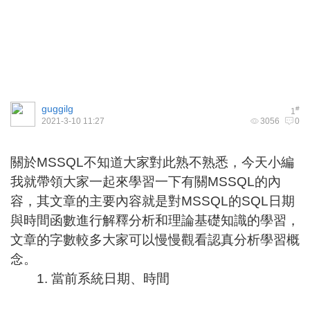
guggilg
#
1
2021-3-10 11:27
3056
0
關於MSSQL不知道大家對此熟不熟悉，今天小編
我就帶領大家一起來學習一下有關MSSQL的內
容，其文章的主要內容就是對MSSQL的SQL日期
與時間函數進行解釋分析和理論基礎知識的學習，
文章的字數較多大家可以慢慢觀看認真分析學習概
念。
1. 當前系統日期、時間