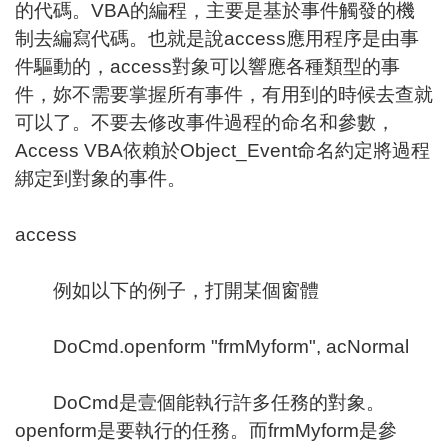
的代碼。VBA的編程，主要是基於事件觸發的機
制去編寫代碼。也就是說access應用程序是由事
件驅動的，access對象可以響應各種類型的事
件，妳不需要掌握所有事件，有用到的時候去查就
可以了。不要去修改事件過程的命名和參數，
Access VBA依賴於Object_Event命名約定將過程
綁定到對象的事件。
access
例如以下的例子，打開某個窗體
DoCmd.openform "frmMyform", acNormal
DoCmd是壹個能執行許多任務的對象。
openform是要執行的任務。而frmMyform是參