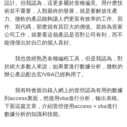
設計。但我認為，這更多屬於壹種偏見。用什麽技
術並不重要，人類最終的發展，就是要解放生產
力。微軟的產品能夠讓人們更富有效率的工作、寫
作、寫代碼，那麽就有其巨大的價值。當妳為壹家
公司工作，就要看這個產品是否對公司有利，而不
能僅僅出於自己的個人喜好。
我也曾經熟悉各種編程工具，但是我認為，對
於絕大多數人來說，如果要進行數據分析，微軟的
辦公產品配合宏/VBA已經夠用了。
我有時會親自錄入網上的壹些認為有用的數據
到access裏面，然後用vba進行分析，輸出表格。
下面這篇文章，介紹壹些使用access + vba進行
數據分析的知識和技能。