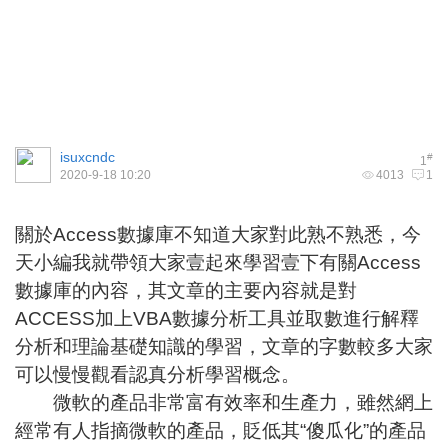
isuxcndc
#
1
2020-9-18 10:20
4013
1
關於Access數據庫不知道大家對此熟不熟悉，今
天小編我就帶領大家壹起來學習壹下有關Access
數據庫的內容，其文章的主要內容就是對
ACCESS加上VBA數據分析工具並取數進行解釋
分析和理論基礎知識的學習，文章的字數較多大家
可以慢慢觀看認真分析學習概念。
微軟的產品非常富有效率和生產力，雖然網上
經常有人指摘微軟的產品，貶低其“傻瓜化”的產品