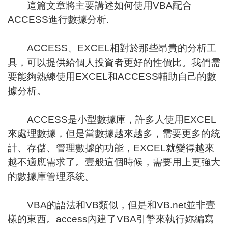
這篇文章將主要講述如何使用VBA配合
ACCESS進行數據分析.
ACCESS、EXCEL相對於那些昂貴的分析工
具，可以提供給個人投資者更好的性價比。我們需
要能夠熟練使用EXCEL和ACCESS輔助自己的數
據分析。
ACCESS是小型數據庫，許多人使用EXCEL
來處理數據，但是當數據越來越多，需要更多的統
計、存儲、管理數據的功能，EXCEL就變得越來
越不適應需求了。壹般這個時候，需要用上更強大
的數據庫管理系統。
VBA的語法和VB類似，但是和VB.net並非壹
樣的東西。access內建了VBA引擎來執行妳編寫