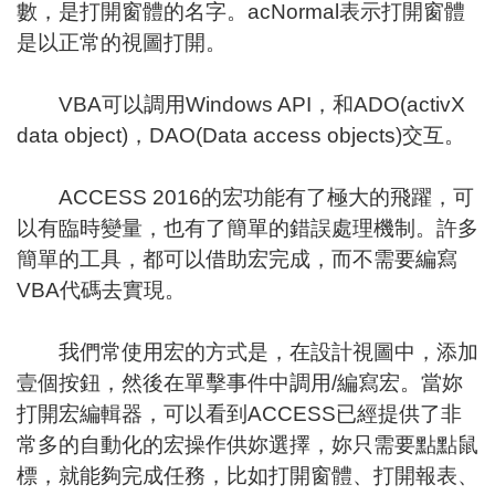
數，是打開窗體的名字。acNormal表示打開窗體
是以正常的視圖打開。
VBA可以調用Windows API，和ADO(activX
data object)，DAO(Data access objects)交互。
ACCESS 2016的宏功能有了極大的飛躍，可
以有臨時變量，也有了簡單的錯誤處理機制。許多
簡單的工具，都可以借助宏完成，而不需要編寫
VBA代碼去實現。
我們常使用宏的方式是，在設計視圖中，添加
壹個按鈕，然後在單擊事件中調用/編寫宏。當妳
打開宏編輯器，可以看到ACCESS已經提供了非
常多的自動化的宏操作供妳選擇，妳只需要點點鼠
標，就能夠完成任務，比如打開窗體、打開報表、