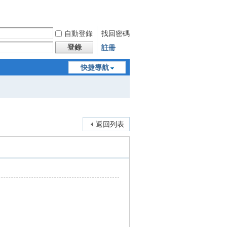
自動登錄
找回密碼
登錄
註冊
快捷導航
返回列表