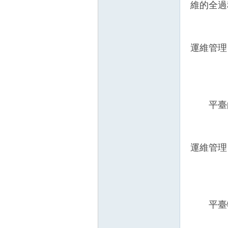
維的全過
運維管理
壇
平臺的
運維管理
】
平臺