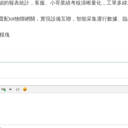
的報表統計，客服、小哥業績考核清晰量化，工單多緯
配Iot物聯網關，實現設備互聯，智能采集運行數據、臨
模塊