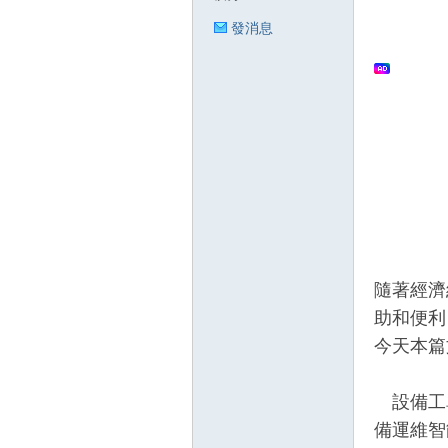
發消息
狂
人
隨著經濟
助和便利
今天本篇
設備工單
備運維智
論