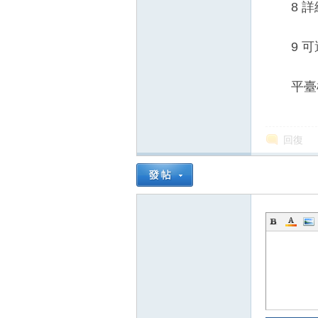
8 詳細
9 可選
平臺
回復