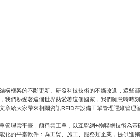
結構框架的不斷更新、研發科技技術的不斷改進，這些都
，我們熱愛著這個世界熱愛著這個國家，我們願意時時刻
文章給大家帶來相關資訊RFID在設備工單管理運維管理
管理雲平臺，簡稱雲工單，以互聯網+物聯網技術為基
能化的平臺軟件：為工貿、施工、服務類企業，提供進銷