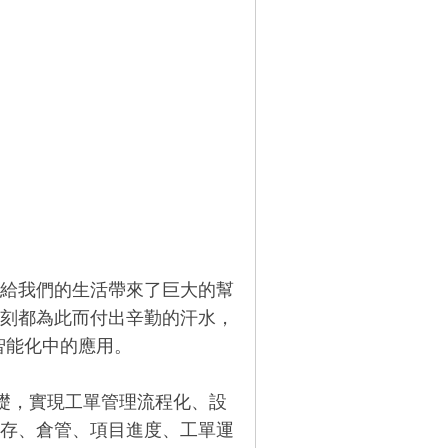
給我們的生活帶來了巨大的幫
刻都為此而付出辛勤的汗水，
智能化中的應用。
礎，實現工單管理流程化、設
存、倉管、項目進度、工單運