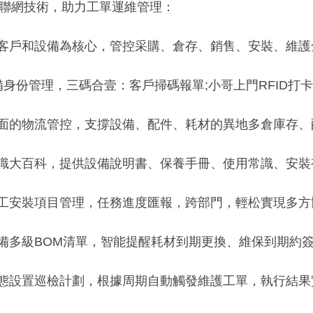
網技術，助力工單運維管理：
戶和設備為核心，管控采購、倉存、銷售、安裝、維護
身份管理，三碼合壹：客戶掃碼報單;小哥上門RFID打卡
的物流管控，支撐設備、配件、耗材的異地多倉庫存、
大百科，提供設備說明書、保養手冊、使用常識、安裝
安裝項目管理，任務進度匯報，跨部門，輕松實現多方
多級BOM清單，智能提醒耗材到期更換、維保到期約簽
設置巡檢計劃，根據周期自動觸發維護工單，執行結果