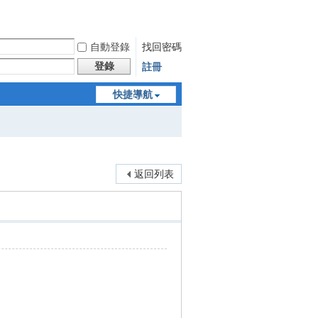
自動登錄
找回密碼
登錄
註冊
快捷導航
返回列表