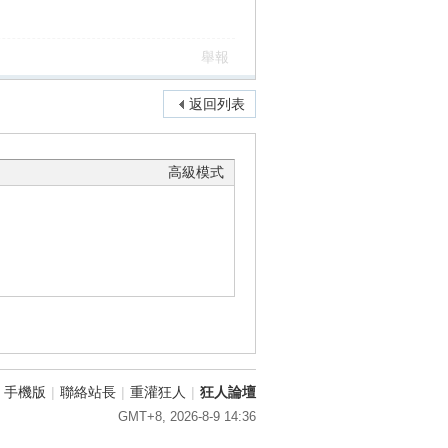
舉報
返回列表
高級模式
手機版
|
聯絡站長
|
重灌狂人
|
狂人論壇
GMT+8, 2026-8-9 14:36